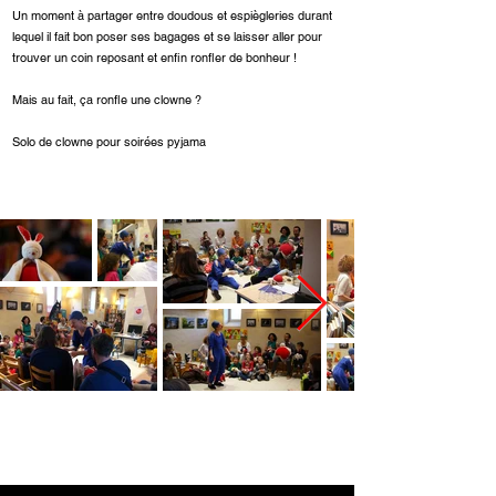
Un moment à partager entre doudous et espiègleries durant
lequel il fait bon poser ses bagages et se laisser aller pour
trouver un coin reposant et enfin ronfler de bonheur !
Mais au fait, ça ronfle une clowne ?
Solo de clowne pour soirées pyjama