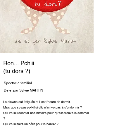
Ron... Pchiii
(tu dors ?)
Spectacle familial
De et par Sylvie MARTIN
La clowne est fatiguée et il est l'heure de dormir.
Mais que se passe-t-il si elle n'arrive pas à s'endormir ?
Qui va lui raconter une histoire pour qu'elle trouve le sommeil
?
Qui va lui faire un câlin pour la bercer ?