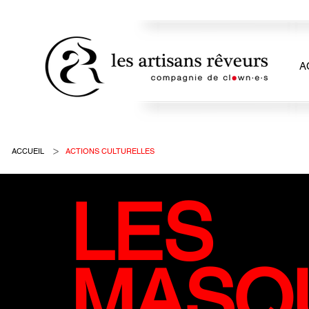
A
>
ACCUEIL
ACTIONS CULTURELLES
LES
MASQ