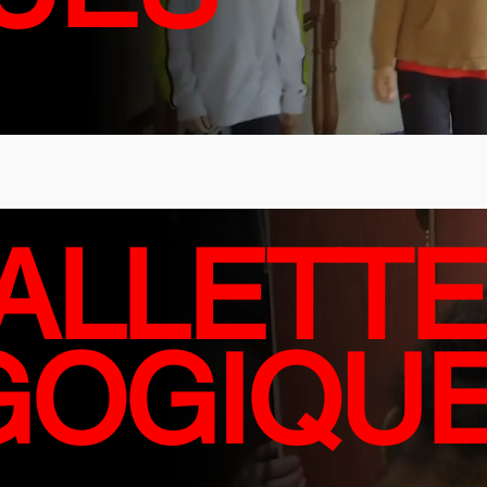
ALLETT
GOGIQU