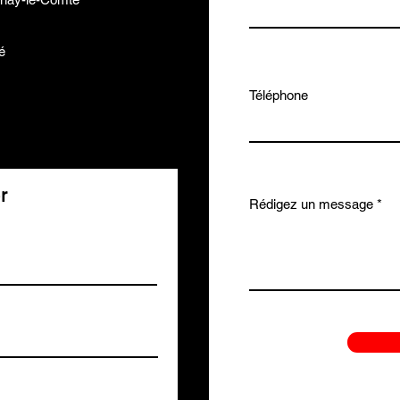
é
Téléphone
r
Rédigez un message