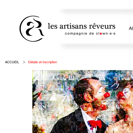
A
>
ACCUEIL
Détails et inscription