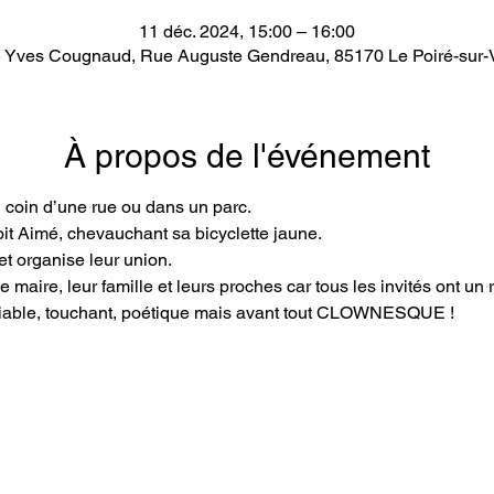
11 déc. 2024, 15:00 – 16:00
 Yves Cougnaud, Rue Auguste Gendreau, 85170 Le Poiré-sur-V
À propos de l'événement
 coin d’une rue ou dans un parc.
oit Aimé, chevauchant sa bicyclette jaune.
 et organise leur union.
le maire, leur famille et leurs proches car tous les invités ont un ro
bliable, touchant, poétique mais avant tout CLOWNESQUE !