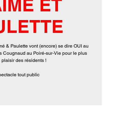
AIMÉ ET
ULETTE
é & Paulette vont (encore) se dire OUI au
s Cougnaud au Poiré-sur-Vie pour le plus
 plaisir des résidents !
ectacle tout public