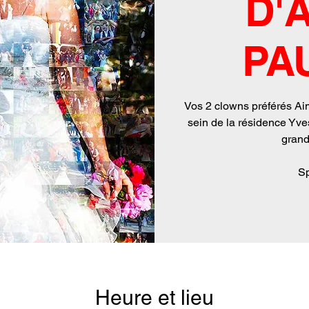
D'
PA
Vos 2 clowns préférés Aim
sein de la résidence Yve
grand
Sp
Heure et lieu