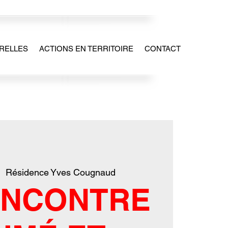
RELLES
ACTIONS EN TERRITOIRE
CONTACT
|  
Résidence Yves Cougnaud
ENCONTRE