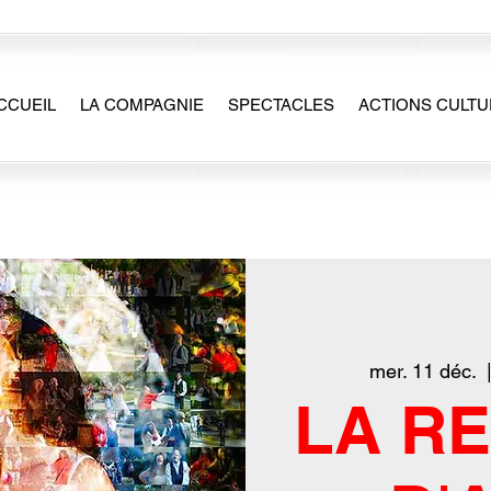
CCUEIL
LA COMPAGNIE
SPECTACLES
ACTIONS CULTU
mer. 11 déc.
  
LA R