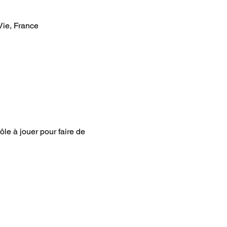
ie, France
̂le à jouer pour faire de 