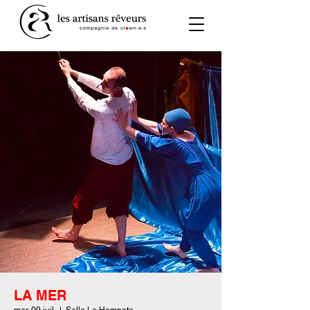
LA MER