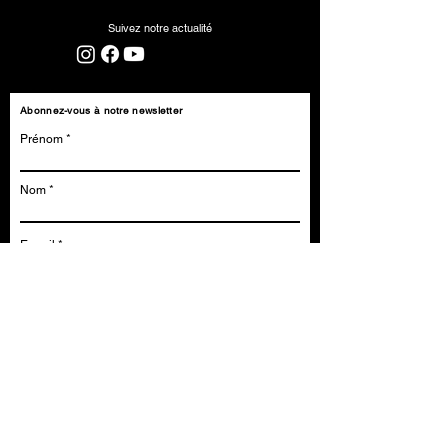
Suivez notre actualité
Abonnez-vous à notre newsletter
Prénom
Nom
E-mail
J’accepte de recevoir la newsletter
Contactez-nous
Prénom