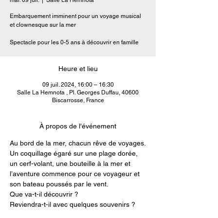
mar. 09 juil.
  |  
Salle La Hemnota
Embarquement imminent pour un voyage musical
et clownesque sur la mer
Spectacle pour les 0-5 ans à découvrir en famille
Heure et lieu
09 juil. 2024, 16:00 – 16:30
Salle La Hemnota , Pl. Georges Duffau, 40600
Biscarrosse, France
À propos de l'événement
Au bord de la mer, chacun rêve de voyages.
Un coquillage égaré sur une plage dorée, 
un cerf-volant, une bouteille à la mer et 
l’aventure commence pour ce voyageur et 
son bateau poussés par le vent.
Que va-t-il découvrir ?
Reviendra-t-il avec quelques souvenirs ?