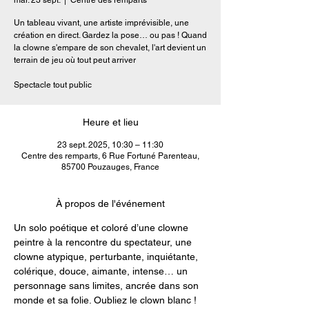
mar. 23 sept.
  |  
Centre des remparts
Un tableau vivant, une artiste imprévisible, une
création en direct. Gardez la pose… ou pas ! Quand
la clowne s'empare de son chevalet, l'art devient un
terrain de jeu où tout peut arriver
Spectacle tout public
Heure et lieu
23 sept. 2025, 10:30 – 11:30
Centre des remparts, 6 Rue Fortuné Parenteau,
85700 Pouzauges, France
À propos de l'événement
Un solo poétique et coloré d’une clowne 
peintre à la rencontre du spectateur, une 
clowne atypique, perturbante, inquiétante, 
colérique, douce, aimante, intense… un 
personnage sans limites, ancrée dans son 
monde et sa folie. Oubliez le clown blanc ! 